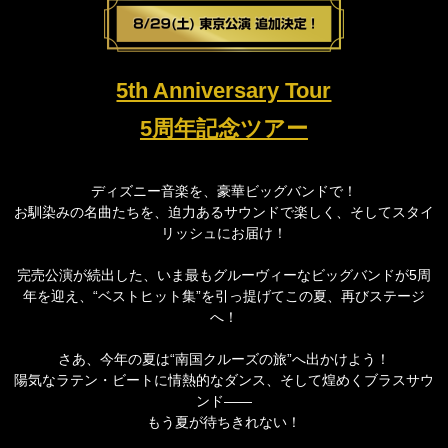
5th Anniversary Tour
5周年記念ツアー
ディズニー音楽を、豪華ビッグバンドで！
お馴染みの名曲たちを、迫力あるサウンドで楽しく、そしてスタイ
リッシュにお届け！
完売公演が続出した、いま最もグルーヴィーなビッグバンドが5周
年を迎え、
“ベストヒット集”を引っ提げてこの夏、再びステージ
へ！
さあ、今年の夏は“南国クルーズの旅”へ出かけよう！
陽気なラテン・ビートに情熱的なダンス、そして煌めくブラスサウ
ンド――
もう夏が待ちきれない！