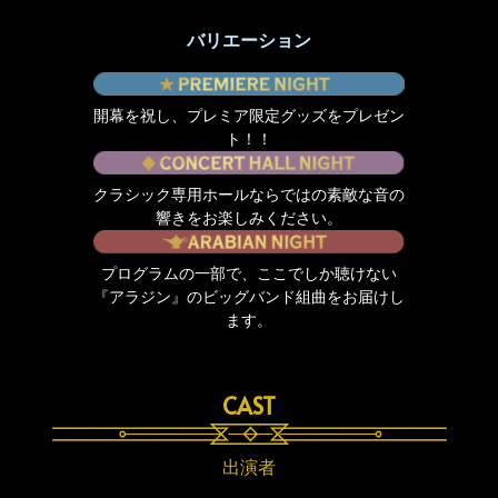
バリエーション
開幕を祝し、プレミア限定グッズを
プレゼン
ト！！
クラシック専用ホールならではの
素敵な音の
響きをお楽しみください。
プログラムの一部で、ここでしか聴けない
『アラジン』のビッグバンド組曲を
お届けし
ます。
CAST
出演者