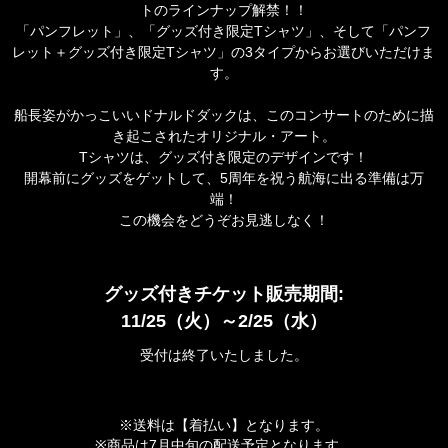
トのラインナップ解禁！！
「パンフレット」、「グッズ付き限定Tシャツ」、そして「パンフ
レット＋グッズ付き限定Tシャツ」の3タイプからお選びいただけま
す。
船長姿がかっこいいドナルドダックは、このコンサートのために描
き起こされたオリジナル・アート。
Tシャツは、グッズ付き限定のデザインです！
開幕前にグッズをゲットして、5周年を祝う航海に出る準備は万
端！
この機会をどうぞお見逃しなく！
グッズ付きチケット販売期間:
11/25（火）～2/25（水）
受付は終了いたしました。
※送料は【着払い】となります。
※商品は7月中旬の配送予定となります。