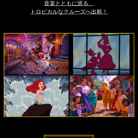
音楽とともに巡る、
トロピカルなクルーズへ出航！