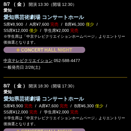
8/7
（ 金 ）
開演 13:30（開場 12:30）
愛知
愛知県芸術劇場 コンサートホール
S席¥8,900
A席¥7,600
完売
B席¥6,300
僅少
SS席¥12,000
僅少
学生席¥2,000
完売
※学生席は「中京テレビクリエイションホームページ」よりエントリー
後抽選となります。
中京テレビクリエイション
052-588-4477
一般発売日 2/28(土)
8/7
（ 金 ）
開演 18:30（開場 17:30）
愛知
愛知県芸術劇場 コンサートホール
S席¥8,900
完売
A席¥7,600
完売
B席¥6,300
僅少
SS席¥12,000
完売
学生席¥2,000
完売
※学生席は「中京テレビクリエイションホームページ」よりエントリー
後抽選となります。