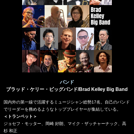
バンド
ブラッド・ケリー・ビッグバンド/Brad Kelley Big Band
国内外の第一線で活躍するミュージシャン総勢17名。自己のバンド
でリーダーを務めるようなトッププレイヤーが集結している。
＜トランペット＞
ジョセフ・モッター、岡崎 好朗、マイク・ザッチャーナック、高
杉 和正