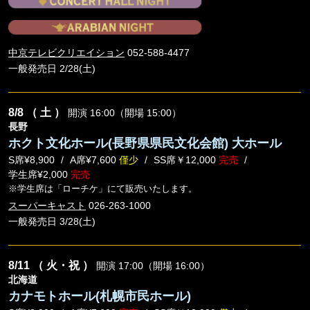
中京テレビクリエイション
052-588-4477
一般発売日 2/28(土)
8/8
（ 土 ）
開演 16:00（開場 15:00）
長野
ホクト文化ホール(長野県県民文化会館) 大ホール
S席¥8,900
A席¥7,600
僅少
SS席￥12,000
完売
学生席¥2,000
完売
※学生席は「ローチケ」にて販売いたします。
スーパーキャスト
026-263-1000
一般発売日 3/28(土)
8/11
（ 火・祝 ）
開演 17:00（開場 16:00）
北海道
カナモトホール(札幌市民ホール)