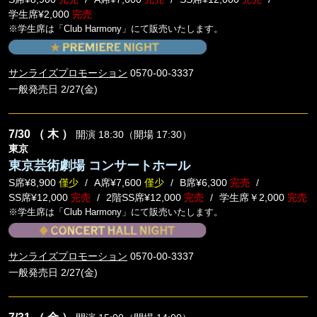
学生席¥2,000
完売
※学生席は「Club Harmony」にて販売いたします。
サンライズプロモーション
0570-00-3337
一般発売日 2/27(金)
7/30
（ 木 ）
開演 18:30（開場 17:30）
東京
東京芸術劇場 コンサートホール
S席¥8,900
僅少
A席¥7,600
僅少
B席¥6,300
完売
SS席¥12,000
完売
2階SS席¥12,000
完売
学生席￥2,000
完売
※学生席は「Club Harmony」にて販売いたします。
サンライズプロモーション
0570-00-3337
一般発売日 2/27(金)