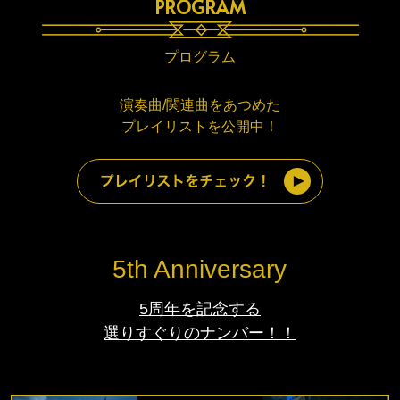
PROGRAM
プログラム
演奏曲/関連曲をあつめた
プレイリストを公開中！
5th Anniversary
5周年を記念する
選りすぐりのナンバー！！