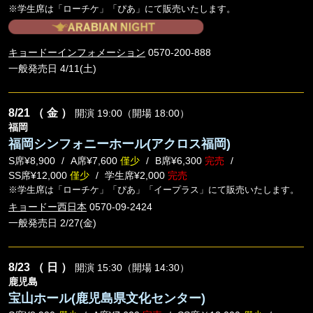
※学生席は「ローチケ」「ぴあ」にて販売いたします。
キョードーインフォメーション
0570-200-888
一般発売日 4/11(土)
8/21
（ 金 ）
開演 19:00（開場 18:00）
福岡
福岡シンフォニーホール(アクロス福岡)
S席¥8,900
A席¥7,600
僅少
B席¥6,300
完売
SS席¥12,000
僅少
学生席¥2,000
完売
※学生席は「ローチケ」「ぴあ」「イープラス」にて販売いたします。
キョードー西日本
0570-09-2424
一般発売日 2/27(金)
8/23
（ 日 ）
開演 15:30（開場 14:30）
鹿児島
宝山ホール(鹿児島県文化センター)