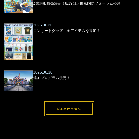
Z席追加販売決定！8/29(土) 東京国際フォーラム公演
2026.06.30
コンサートグッズ、全アイテムを追加！
2026.06.30
追加プログラム決定！
view more＞