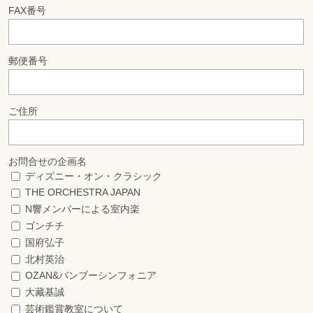
FAX番号
郵便番号
ご住所
お問合せの企画名
ディズニー・オン・クラシック
THE ORCHESTRA JAPAN
N響メンバーによる室内楽
ゴンチチ
国府弘子
北村英治
OZAN&バンブーシンフォニア
大藏基誠
芸術鑑賞教室について