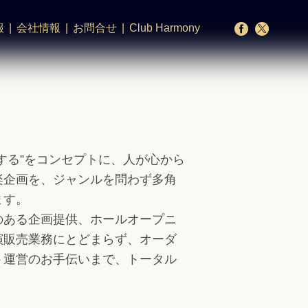
報
会社情報
お問合せ
Club Harmony
する”をコンセプトに、人が心から
楽企画を、ジャンルを問わず多角
ます。
のある企画提供、ホールオープニ
演販売業務にとどまらず、オーダ
ト運営のお手伝いまで、トータル