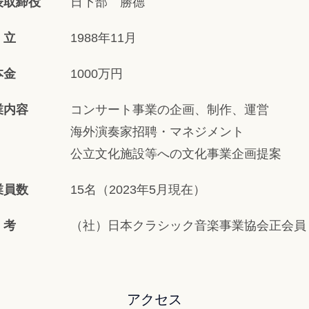
表取締役
日下部 勝德
 立
1988年11月
本金
1000万円
業内容
コンサート事業の企画、制作、運営
海外演奏家招聘・マネジメント
公立文化施設等への文化事業企画提案
業員数
15名（2023年5月現在）
 考
（社）日本クラシック音楽事業協会正会員
アクセス