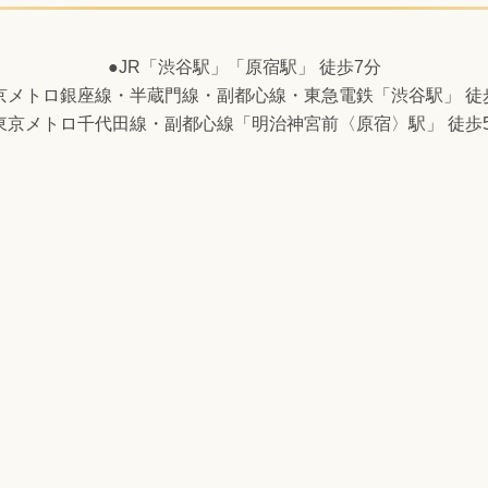
●JR「渋谷駅」「原宿駅」 徒歩7分
京メトロ銀座線・半蔵門線・副都心線・東急電鉄「渋谷駅」 徒
東京メトロ千代田線・副都心線「明治神宮前〈原宿〉駅」 徒歩