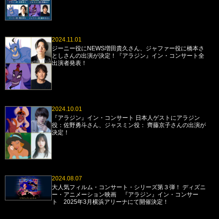
2024.11.01
ジーニー役にNEWS増田貴久さん、ジャファー役に橋本さ
としさんの出演が決定！『アラジン』イン・コンサート全
出演者発表！
2024.10.01
『アラジン』イン・コンサート 日本人ゲストにアラジン
役：佐野勇斗さん、ジャスミン役： 齊藤京子さんの出演が
決定！
2024.08.07
大人気フィルム・コンサート・シリーズ第３弾！ ディズニ
ー・アニメーション映画 『アラジン』イン・コンサー
ト 2025年3月横浜アリーナにて開催決定！