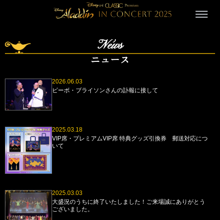
News
ニュース
2026.06.03
ピーボ・ブライソンさんの訃報に接して
2025.03.18
VIP席・プレミアムVIP席 特典グッズ引換券 郵送対応につ
いて
2025.03.03
大盛況のうちに終了いたしました！ご来場誠にありがとう
ございました。