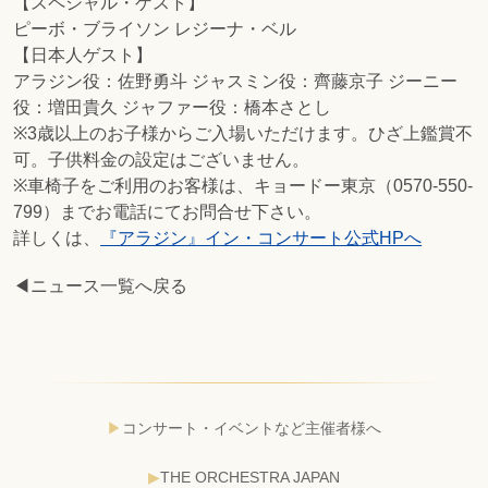
【スペシャル・ゲスト】
ピーボ・ブライソン レジーナ・ベル
【日本人ゲスト】
アラジン役：佐野勇斗 ジャスミン役：齊藤京子 ジーニー
役：増田貴久 ジャファー役：橋本さとし
※3歳以上のお子様からご入場いただけます。ひざ上鑑賞不
可。子供料金の設定はございません。
※車椅子をご利用のお客様は、キョードー東京（0570-550-
799）までお電話にてお問合せ下さい。
詳しくは、
『アラジン』イン・コンサート公式HPへ
◀ニュース一覧へ戻る
コンサート・イベントなど主催者様へ
THE ORCHESTRA JAPAN