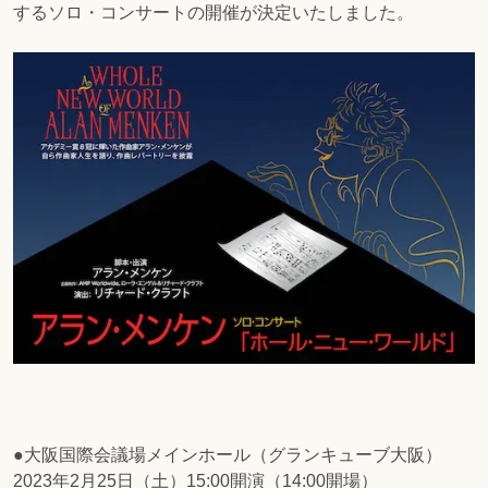
するソロ・コンサートの開催が決定いたしました。
●大阪国際会議場メインホール（グランキューブ大阪）
2023年2月25日（土）15:00開演（14:00開場）