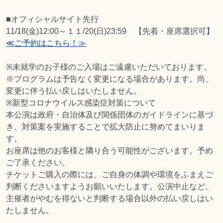
■オフィシャルサイト先行
11/18(金)12:00～１１/20(日)23:59 【先着・座席選択可】
≪ご予約はこちら！≫
※未就学のお子様のご入場はご遠慮いただいております。
※プログラムは予告なく変更になる場合があります。尚、
変更に伴う払い戻しはいたしません。
※新型コロナウイルス感染症対策について
本公演は政府・自治体及び関係団体のガイドラインに基づ
き、対策案を実施することで拡大防止に努めてまいりま
す。
お座席は他のお客様と隣り合う可能性がございます。予め
ご了承ください。
チケットご購入の際には、ご自身の体調や環境をふまえご
判断くださいますようお願いいたします。公演中止など、
主催者がやむを得ないと判断する場合以外の払い戻しはい
たしません。