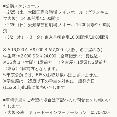
■公演スケジュール
・2/25（土）大阪国際会議場 メインホール（グランキュー
ブ大阪） 14:00開場/15:00開演
・2/26（日）愛知県芸術劇場 大ホール 16:00開場/17:00開
演
・3/2（木）・3（金）東京芸術劇場18:00開場/19:00開演
S:￥16,000 A:￥9,000 B:￥7,000（大阪、名古屋のみ）
学生席:￥2,000 SS:￥24,000（全席指定／消費税込）
※SS席は〈大阪〉1階前方、〈名古屋〉1階及び2階前方、
〈東京〉1階前方となります。
※東京公演では、B席のお取り扱いはございません。
※学生席は、25歳以下の学生を対象に一般発売日
(11/26(土))以降に販売いたします
■車椅子席をご希望の場合は下記へのお問合せをお願いい
たします。
・大阪公演 キョードーインフォメーション 0570-200-