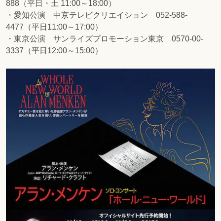
888（平日・土 11:00～18:00）
・愛知公演 中京テレビクリエイション 052-588-
4477（平日11:00～17:00）
・東京公演 サンライズプロモーション東京 0570-00-
3337（平日12:00～15:00）