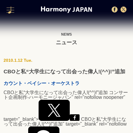
NEWS
ニュース
2010.1.12 Tue.
CBOと私“大学生になって出会った偉人!(^^)!”追加
カウント・ベイシー・オーケストラ
CBOと私“大学生になって出会った偉人!(^^)!”追加
コンサー
ト企画制作-ハーモニージャパン" rel="nofollow noopener"
target="_blank">
CBOと私“大学生にな
って出会った偉人!(^^)!”追加
" target="_blank" rel="nofollow