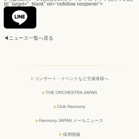
始
" target="_blank" rel="nofollow noopener">
◀ニュース一覧へ戻る
コンサート・イベントなど主催者様へ
THE ORCHESTRA JAPAN
Club Harmony
Harmony JAPAN メールニュース
採用情報