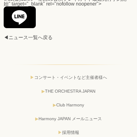
始
" target="_blank" rel="nofollow noopener">
◀ニュース一覧へ戻る
コンサート・イベントなど主催者様へ
THE ORCHESTRA JAPAN
Club Harmony
Harmony JAPAN メールニュース
採用情報