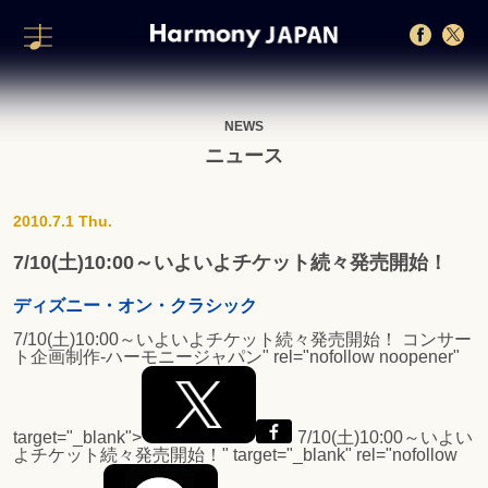
NEWS
ニュース
2010.7.1 Thu.
7/10(土)10:00～いよいよチケット続々発売開始！
ディズニー・オン・クラシック
7/10(土)10:00～いよいよチケット続々発売開始！
コンサー
ト企画制作-ハーモニージャパン" rel="nofollow noopener"
target="_blank">
7/10(土)10:00～いよい
よチケット続々発売開始！
" target="_blank" rel="nofollow