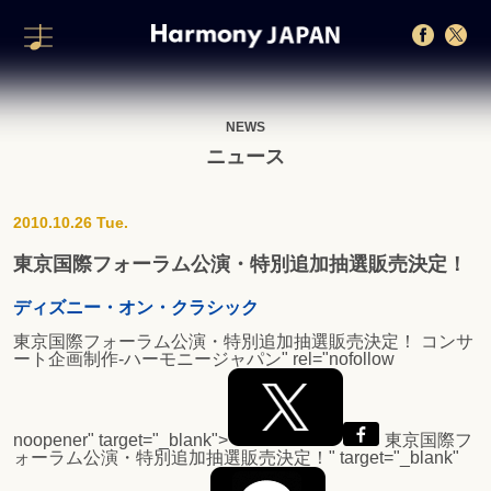
NEWS
ニュース
2010.10.26 Tue.
東京国際フォーラム公演・特別追加抽選販売決定！
ディズニー・オン・クラシック
東京国際フォーラム公演・特別追加抽選販売決定！
コンサ
ート企画制作-ハーモニージャパン" rel="nofollow
noopener" target="_blank">
東京国際フ
ォーラム公演・特別追加抽選販売決定！
" target="_blank"