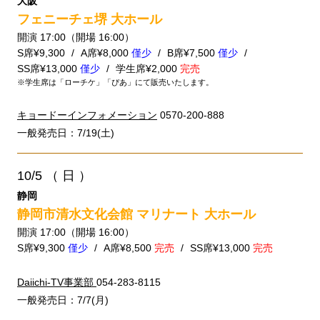
大阪
フェニーチェ堺 大ホール
開演 17:00（開場 16:00）
S席¥9,300
A席¥8,000
僅少
B席¥7,500
僅少
SS席¥13,000
僅少
学生席¥2,000
完売
※学生席は「ローチケ」「ぴあ」にて販売いたします。
キョードーインフォメーション
0570-200-888
一般発売日：7/19(土)
10/5
（ 日 ）
静岡
静岡市清水文化会館 マリナート 大ホール
開演 17:00（開場 16:00）
S席¥9,300
僅少
A席¥8,500
完売
SS席¥13,000
完売
Daiichi-TV事業部
054-283-8115
一般発売日：7/7(月)