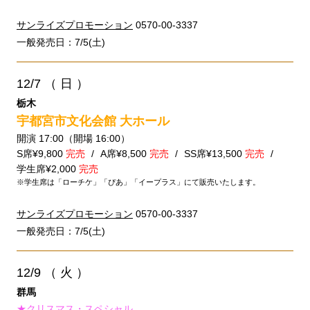
サンライズプロモーション
0570-00-3337
一般発売日：7/5(土)
12/7
（ 日 ）
栃木
宇都宮市文化会館 大ホール
開演 17:00（開場 16:00）
S席¥9,800
完売
A席¥8,500
完売
SS席¥13,500
完売
学生席¥2,000
完売
※学生席は「ローチケ」「ぴあ」「イープラス」にて販売いたします。
サンライズプロモーション
0570-00-3337
一般発売日：7/5(土)
12/9
（ 火 ）
群馬
★クリスマス・スペシャル