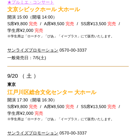
★プルミエ・コンサート
文京シビックホール 大ホール
開演 15:00（開場 14:00）
S席¥9,800
完売
A席¥8,500
完売
SS席¥13,500
完売
学生席¥2,000
完売
※学生席は「ローチケ」「ぴあ」「イープラス」にて販売いたします。
サンライズプロモーション
0570-00-3337
一般発売日：7/5(土)
9/20
（ 土 ）
東京
江戸川区総合文化センター 大ホール
開演 17:30（開場 16:30）
S席¥9,800
完売
A席¥8,500
完売
SS席¥13,500
完売
学生席¥2,000
完売
※学生席は「ローチケ」「ぴあ」「イープラス」にて販売いたします。
サンライズプロモーション
0570-00-3337