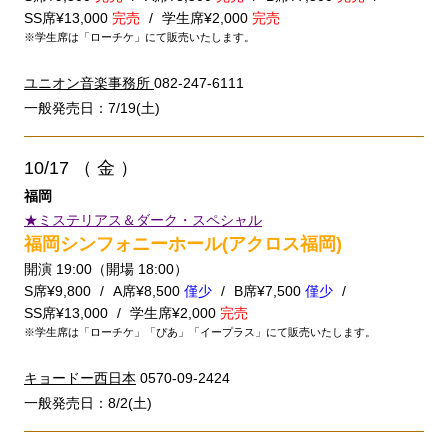
SS席¥13,000
完売
学生席¥2,000
完売
※学生席は「ローチケ」にて販売いたします。
ユニオン音楽事務所
082-247-6111
一般発売日：7/19(土)
10/17
（ 金 ）
福岡
★ミステリアス＆ダーク・スペシャル
福岡シンフォニーホール(アクロス福岡)
開演 19:00（開場 18:00）
S席¥9,800
A席¥8,500
僅少
B席¥7,500
僅少
SS席¥13,000
学生席¥2,000
完売
※学生席は「ローチケ」「ぴあ」「イープラス」にて販売いたします。
キョードー西日本
0570-09-2424
一般発売日：8/2(土)