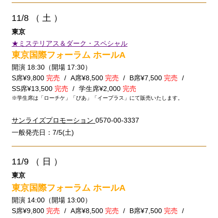
11/8
（ 土 ）
東京
★ミステリアス＆ダーク・スペシャル
東京国際フォーラム ホールA
開演 18:30（開場 17:30）
S席¥9,800
完売
A席¥8,500
完売
B席¥7,500
完売
SS席¥13,500
完売
学生席¥2,000
完売
※学生席は「ローチケ」「ぴあ」「イープラス」にて販売いたします。
サンライズプロモーション
0570-00-3337
一般発売日：7/5(土)
11/9
（ 日 ）
東京
東京国際フォーラム ホールA
開演 14:00（開場 13:00）
S席¥9,800
完売
A席¥8,500
完売
B席¥7,500
完売