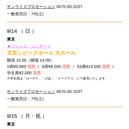
サンライズプロモーション
0570-00-3337
一般発売日：7/5(土)
9/14
（ 日 ）
東京
★プルミエ・コンサート
文京シビックホール 大ホール
開演 15:00（開場 14:00）
S席¥9,800
完売
A席¥8,500
完売
SS席¥13,500
完売
学生席¥2,000
完売
※学生席は「ローチケ」「ぴあ」「イープラス」にて販売いたします。
サンライズプロモーション
0570-00-3337
一般発売日：7/5(土)
9/15
（ 月・祝 ）
東京