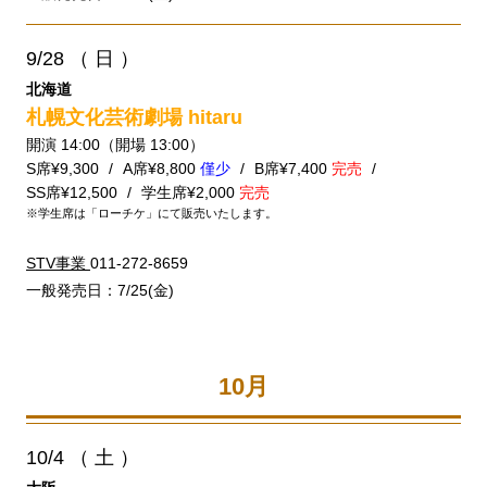
9/28
（ 日 ）
北海道
札幌文化芸術劇場 hitaru
開演 14:00（開場 13:00）
S席¥9,300
A席¥8,800
僅少
B席¥7,400
完売
SS席¥12,500
学生席¥2,000
完売
※学生席は「ローチケ」にて販売いたします。
STV事業
011-272-8659
一般発売日：7/25(金)
10月
10/4
（ 土 ）