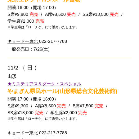
開演 18:00（開場 17:00）
S席¥9,800
完売
A席¥8,500
完売
SS席¥13,500
完売
学生席¥2,000
完売
※学生席は「ローチケ」にて販売いたします。
キョードー東北
022-217-7788
一般発売日：7/26(土)
11/2
（ 日 ）
山形
★ミステリアス＆ダーク・スペシャル
やまぎん県民ホール(山形県総合文化芸術館)
開演 17:00（開場 16:00）
S席¥9,300
A席¥8,500
完売
B席¥7,500
完売
SS席¥13,000
完売
学生席¥2,000
完売
※学生席は「ローチケ」にて販売いたします。
キョードー東北
022-217-7788