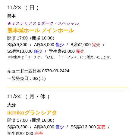
11/23
（ 日 ）
熊本
★ミステリアス＆ダーク・スペシャル
熊本城ホール メインホール
開演 17:00（開場 16:00）
S席¥9,300
A席¥8,000
僅少
B席¥7,000
完売
SS席¥13,000
僅少
学生席¥2,000
完売
※学生席は「ローチケ」「ぴあ」「イープラス」にて販売いたします。
キョードー西日本
0570-09-2424
一般発売日：8/2(土)
11/24
（ 月・休 ）
大分
iichikoグランシアタ
開演 17:00（開場 16:00）
S席¥9,300
A席¥8,000
僅少
SS席¥13,000
完売
学生席¥2,000
完売