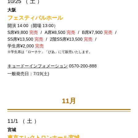
10/25
（ 土 ）
大阪
フェスティバルホール
開演 14:00（開場 13:00）
S席¥9,800
完売
A席¥8,500
完売
B席¥7,900
完売
SS席¥13,500
完売
2階SS席¥13,500
完売
学生席¥2,000
完売
※学生席は「ローチケ」「ぴあ」にて販売いたします。
キョードーインフォメーション
0570-200-888
一般発売日：7/19(土)
11月
11/1
（ 土 ）
宮城
東京エレクトロンホール宮城