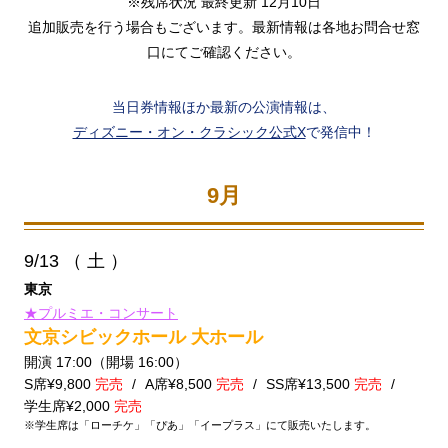
※残席状況 最終更新 12月10日
追加販売を行う場合もございます。最新情報は各地お問合せ窓
口にてご確認ください。
当日券情報ほか最新の公演情報は、
ディズニー・オン・クラシック公式X
で発信中！
9月
9/13
（ 土 ）
東京
★プルミエ・コンサート
文京シビックホール 大ホール
開演 17:00（開場 16:00）
S席¥9,800
完売
A席¥8,500
完売
SS席¥13,500
完売
学生席¥2,000
完売
※学生席は「ローチケ」「ぴあ」「イープラス」にて販売いたします。