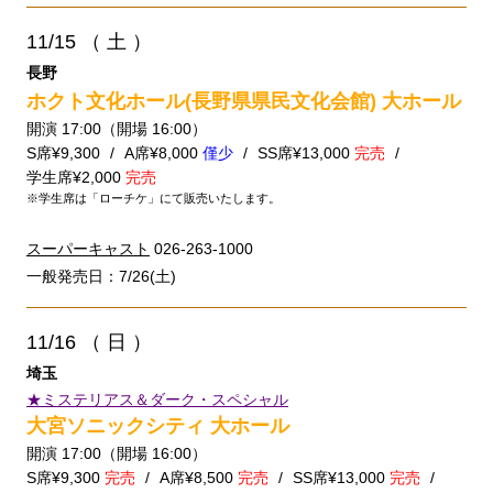
11/15
（ 土 ）
長野
ホクト文化ホール(長野県県民文化会館) 大ホール
開演 17:00（開場 16:00）
S席¥9,300
A席¥8,000
僅少
SS席¥13,000
完売
学生席¥2,000
完売
※学生席は「ローチケ」にて販売いたします。
スーパーキャスト
026-263-1000
一般発売日：7/26(土)
11/16
（ 日 ）
埼玉
★ミステリアス＆ダーク・スペシャル
大宮ソニックシティ 大ホール
開演 17:00（開場 16:00）
S席¥9,300
完売
A席¥8,500
完売
SS席¥13,000
完売