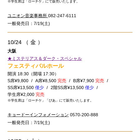
※学生席は「ローチケ」にて販売いたします。
ユニオン音楽事務所
082-247-6111
一般発売日：7/19(土)
10/24
（ 金 ）
大阪
★ミステリアス＆ダーク・スペシャル
フェスティバルホール
開演 18:30（開場 17:30）
S席¥9,800
A席¥8,500
完売
B席¥7,900
完売
SS席¥13,500
僅少
2階SS席¥13,500
僅少
学生席¥2,000
完売
※学生席は「ローチケ」「ぴあ」にて販売いたします。
キョードーインフォメーション
0570-200-888
一般発売日：7/19(土)