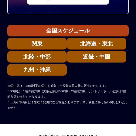
全国スケジュール
関東
北海道・東北
北陸・中部
近畿・中国
九州・沖縄
※学生席は、25歳以下の学生を対象に一般発売日以降に販売いたします。
※SS席は、1階の前方席（大阪公演はBOX席・2階前方席、サントリーホール公演は2階
前方席を含む）となります。
※出演者や演目は予告なく変更になる場合があります。尚、変更に伴う払い戻しはいたし
ません。