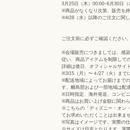
3月25日（木）00:00~6月30日（
※商品がなくなり次第、販売を
※4/28（水）以降のご注文に
ご注文前に必ずご確認ください
※会場販売につきましては、感
従い、商品アイテムを制限して
詳細は後日、オフィシャルサイ
※3/15（月）〜４/27（火）
※配送地域によってお届けまで
す。離島部および一部地域は配
※日時指定、海外発送、コンビ
※商品はお買い上げ金額に関わら
※こちらの「ディズニー・オン
てお求めいただくことは出来ま
※写真はイメージです。実際の
※サイズは目安となります。実