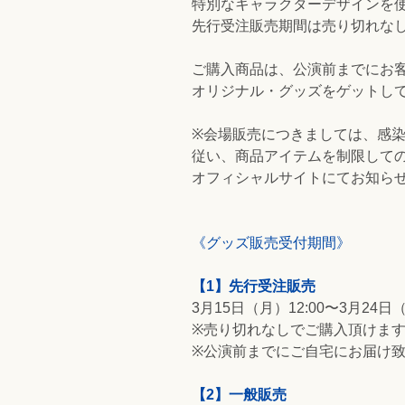
特別なキャラクターデザインを
先行受注販売期間は売り切れな
ご購入商品は、公演前までにお
オリジナル・グッズをゲットして
※会場販売につきましては、感
従い、商品アイテムを制限して
オフィシャルサイトにてお知ら
《グッズ販売受付期間》
【1】先行受注販売
3月15日（月）12:00〜3月24日（
※売り切れなしでご購入頂けま
※公演前までにご自宅にお届け致
【2】一般販売