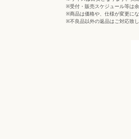
※受付・販売スケジュール等は
※商品は価格や、仕様が変更に
※不良品以外の返品はご対応致