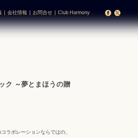
報
会社情報
お問合せ
Club Harmony
ック ～夢とまほうの贈
のコラボレーションならではの、