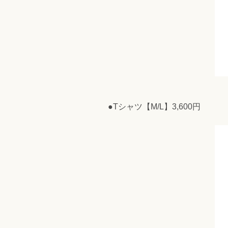
●Tシャツ【M/L】3,600円