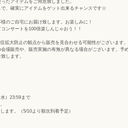
使ったアイテムをご用意致しました。
しで、確実にアイテムをゲット出来るチャンスです☆
客様のご自宅にお届け致します。お楽しみに！
コンサートを100倍楽しんじゃおう！！
染症拡大防止の観点から販売を見合わせる可能性がございます
の会場販売や、販売実施の有無が異なる場合がございます。予
せ致します。
水）23:59まで
す。
します。（5/10より順次到着予定）