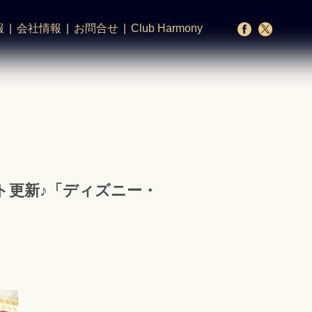
報
会社情報
お問合せ
Club Harmony
ト更新♪「ディズニー・