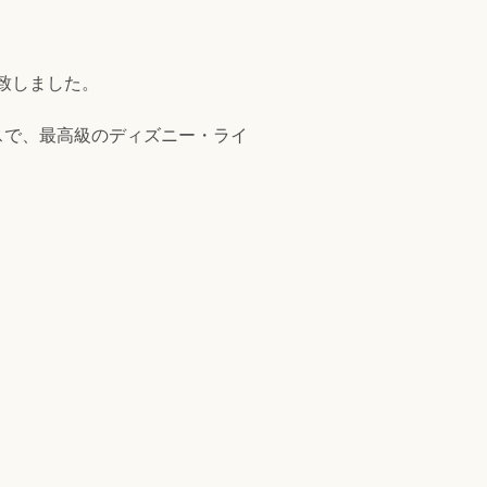
表致しました。
スで、最高級のディズニー・ライ