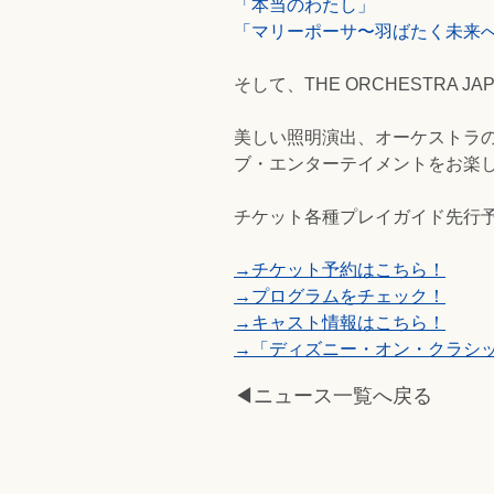
「本当のわたし」
「マリーポーサ〜羽ばたく未来
そして、THE ORCHESTRA
美しい照明演出、オーケストラ
ブ・エンターテイメントをお楽
チケット各種プレイガイド先行
→チケット予約はこちら！
→プログラムをチェック！
→キャスト情報はこちら！
→「ディズニー・オン・クラシック
◀ニュース一覧へ戻る