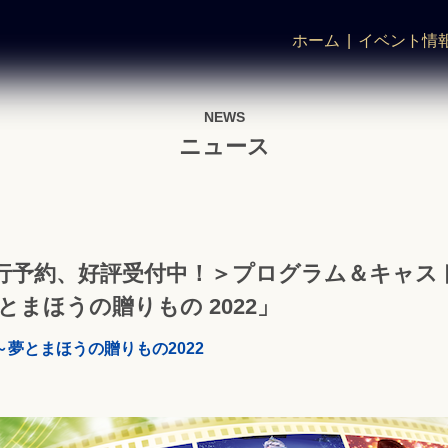
ホーム
イベント情
NEWS
ニュース
行予約、好評受付中！＞プログラム＆キャス
とまほうの贈りもの 2022」
夢とまほうの贈りもの2022