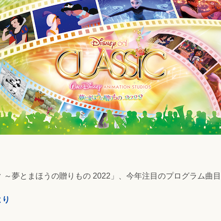
 ～夢とまほうの贈りもの 2022」、今年注目のプログラム曲
より