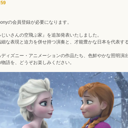
:59
rmonyの会員登録が必要になります。
ルじいさん
の
空飛ぶ家』を追加発表いたしました。
繊細な表現と迫力を併せ持つ演奏と、才能豊かな日本を代表す
るディズニー・アニメーションの作品たち、色鮮やかな照明演
の物語を、どうぞお楽しみください。