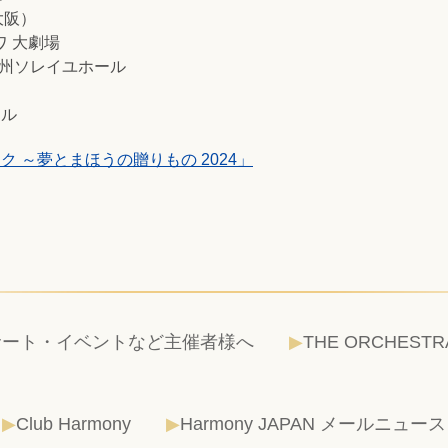
大阪）
ワ
大劇場
E 北九州ソレイユホール
ール
 ～夢とまほうの贈りもの 2024」
サート・イベントなど主催者様へ
THE ORCHESTR
Club Harmony
Harmony JAPAN メールニュース