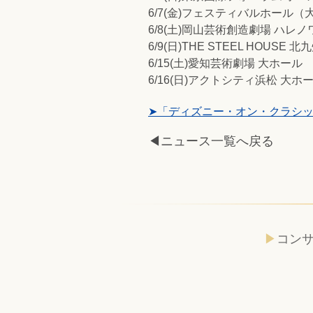
6/7(金)フェスティバルホール（
6/8(土)岡山芸術創造劇場 ハレノ
6/9(日)THE STEEL HOUS
6/15(土)愛知芸術劇場 大ホール
6/16(日)アクトシティ浜松 大ホ
➤「ディズニー・オン・クラシック
◀ニュース一覧へ戻る
コン