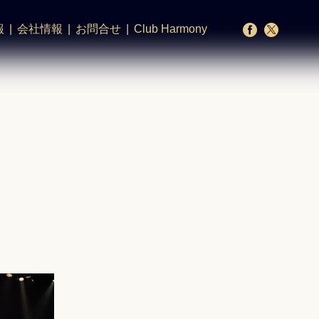
報
会社情報
お問合せ
Club Harmony