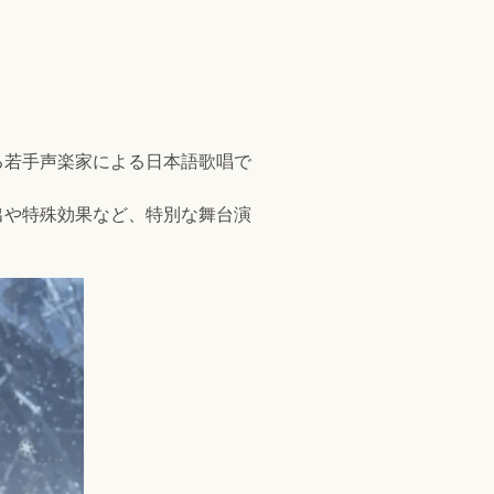
る若手声楽家による日本語歌唱で
出や特殊効果など、特別な舞台演