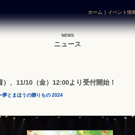
ホーム
イベント情
NEWS
ニュース
、11/10（金）12:00より受付開始！
夢とまほうの贈りもの 2024