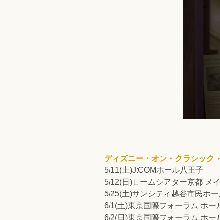
ディズニー・オン・クラシック ～
5/11(土)J:COMホール八王子
5/12(日)ロームシアター京都 メ
5/25(土)サンシティ越谷市民ホ
6/1(土)東京国際フォーラム ホー
6/2(日)東京国際フォーラム ホー