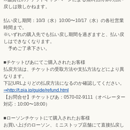
戻しは致しかねます。
払い戻し期間：10/3（水）10:00〜10/17（水）の各社営業
時間まで。
※いずれの購入先でも払い戻し期間を過ぎますと、払い戻
しはできなくなります。
予めご了承下さい。
■チケットぴあにてご購入されたお客様
払戻方法は、チケットの受取方法や支払方法などにより異
なります。
下記URLよりどの払戻方法になるのか確認してください。
⇒http://t.pia.jp/guide/refund.html
【お問合せ】チケットぴあ：0570-02-9111（オペレーター
対応：10:00〜18:00）
■ローソンチケットにて購入されたお客様
お買い上げのローソン、ミニストップ店舗にて直接払戻し