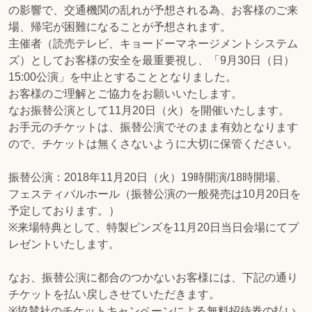
の影響で、交通機関の乱れが予想される為、お客様のご来
場、帰宅が困難になることが予想されます。
主催者（読売テレビ、キョードーマネージメントシステム
ズ）としてお客様の安全を最重要視し、「9月30日（日）
15:00公演」を中止とすることとなりました。
お客様のご理解とご協力をお願いいたします。
なお振替公演として11月20日（火）を開催いたします。
お手元のチケットは、振替公演でそのまま有効となります
ので、チケットは無くさないように大切に保管ください。
振替公演：2018年11月20日（火）19時開演/18時開場、
フェスティバルホール（振替公演の一般発売は10月20日を
予定しております。）
※来場特典として、特製ピンズを11月20日当日会場にてプ
レゼントいたします。
なお、振替公演に都合のつかないお客様には、下記の通り
チケットを払い戻しさせていただきます。
※協賛社のチケットキャンペーンによる無料招待券の払い