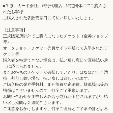
■生協、カード会社、旅行代理店、特定団体にてご購入さ
れたお客様
ご購入された各販売窓口にて払い戻しいたします。
【注意事項】
正規販売所以外でご購入になったチケット（金券ショップ
等）、
オークション、チケット売買サイトを通じて入手されたチ
ケット等、
購入者を特定できない場合は、払い戻し窓口で直接払い戻
しに応じられません。
またお持ちのチケットが破損していたり、はなはだしく汚
損し判別し難い場合、払い戻しは致しかねます。
ご購入時の発券手数料、また旅費や宿泊費、駐車場代等の
補償はございませんので、何卒ご了承願います。
お問い合わせが集中し込み合う恐れが予想されますが、払
い戻し期間は２週間ございます。
ご迷惑をおかけしますが、何卒ご理解とご了承のほどよろ