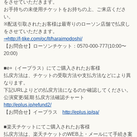
をさせていただきます。
お手持ちの未使用チケットをお持ちの上、ご来店くださ
い。
※配送引取されたお客様は最寄りのローソン店舗で払戻し
をさせていただきます。
⇒http://l-tike.com/oc/lt/haraimodoshi/
【お問合せ】ローソンチケット：0570-000-777(10:00〜
20:00)
■e+（イープラス）にてご購入されたお客様
払戻方法は、チケットの受取方法や支払方法などにより異
なります。
下記URLよりどの払戻方法になるのか確認してください。
公演変更/延期 払戻方法確認チャート
http://eplus.jp/refund2/
【お問合せ】イープラス
http://eplus.jp/qa/
■楽天チケットにてご購入されたお客様
払戻方法は、楽天チケットのWEB上・メールにて手続き案