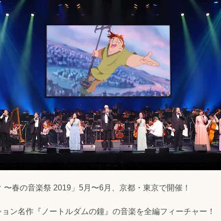
〜春の音楽祭 2019」5月〜6月、京都・東京で開催！
ション名作『ノートルダムの鐘』の音楽を全編フィーチャー！