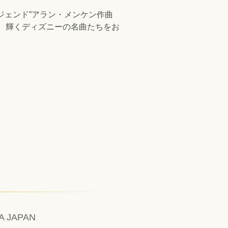
ジェンド”アラン・メンケン作曲
、輝くディズニーの名曲たちをお
A JAPAN