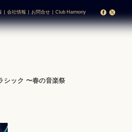
報
会社情報
お問合せ
Club Harmony
ラシック 〜春の音楽祭