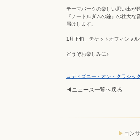
テーマパークの楽しい思い出が甦
『ノートルダムの鐘』の壮大な
届けします。
1月下旬、チケットオフィシャ
どうぞお楽しみに♪
→ディズニー・オン・クラシック 
◀ニュース一覧へ戻る
コン