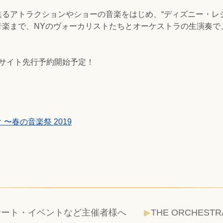
るアトラクションやショーの音楽をはじめ、“ディズニー・レ
音楽まで、NYのヴォーカリストたちとオーケストラの生演奏で
ルサイト先行予約開始予定！
〜春の音楽祭 2019
サート・イベントなど主催者様へ
THE ORCHESTR