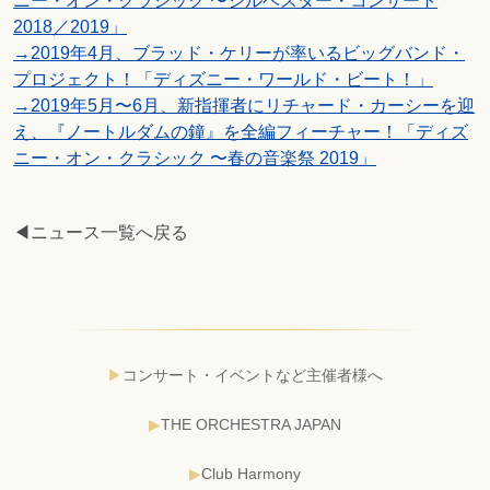
ニー・オン・クラシック 〜ジルベスター・コンサート
2018／2019」
→2019年4月、ブラッド・ケリーが率いるビッグバンド・
プロジェクト！「ディズニー・ワールド・ビート！」
→2019年5月〜6月、新指揮者にリチャード・カーシーを迎
え、『ノートルダムの鐘』を全編フィーチャー！「ディズ
ニー・オン・クラシック 〜春の音楽祭 2019」
◀ニュース一覧へ戻る
コンサート・イベントなど主催者様へ
THE ORCHESTRA JAPAN
Club Harmony