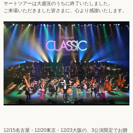
サートツアーは大盛況のうちに終了いたしました。
ご来場いただきました皆さまに、心より感謝いたします。
12/15名古屋・12/20東京・12/23大阪の、3公演限定でお贈