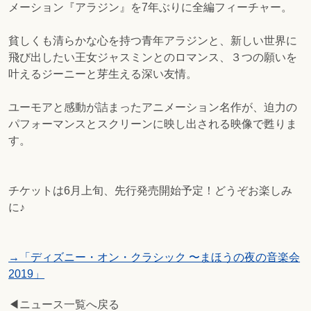
メーション『アラジン』を7年ぶりに全編フィーチャー。
貧しくも清らかな心を持つ青年アラジンと、新しい世界に
飛び出したい王女ジャスミンとのロマンス、３つの願いを
叶えるジーニーと芽生える深い友情。
ユーモアと感動が詰まったアニメーション名作が、迫力の
パフォーマンスとスクリーンに映し出される映像で甦りま
す。
チケットは6月上旬、先行発売開始予定！どうぞお楽しみ
に♪
→「ディズニー・オン・クラシック 〜まほうの夜の音楽会
2019」
◀ニュース一覧へ戻る