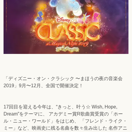
「ディズニー・オン・クラシック 〜まほうの夜の音楽会
2019」9月〜12月、全国で開催決定！
17回目を迎える今年は、“きっと、叶う☆ Wish, Hope,
Dream”をテーマに、 アカデミー賞R歌曲賞受賞の「ホー
ル・ニュー・ワールド」をはじめ、 「フレンド・ライク・
ミー」など、映画史に残る名曲を数々生み出した 名作アニ