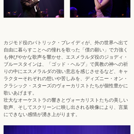
カジモド役のパトリック・ブレイディが、外の世界へ出て
自由に暮らすことへの憧れを歌った「僕の願い」で力強く
も伸びやかな歌声を響かせ、エスメラルダ役のジョディ・
ブルースタインは、「ゴッド・ヘルプ」で異教の神への祈
りの中にエスメラルダの強い意志を感じさせるなど、キャ
ラクターそれぞれの想いや苦しみを、ディズニー・オン・
クラシック・スターズのヴォーカリストたちが個性豊かに
歌いあげます。
壮大なオーケストラの響きとヴォーカリストたちの美しい
歌声、そしてスクリーンに映し出される映像により、言葉
にできない感情が湧き上がります。