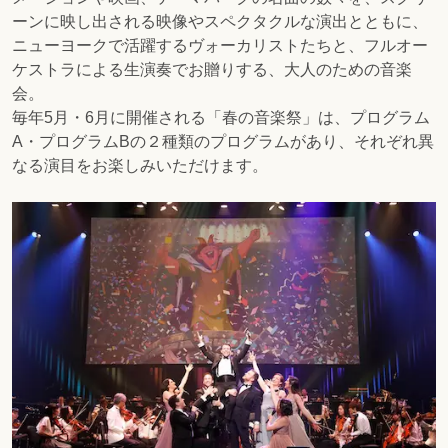
ーンに映し出される映像やスペクタクルな演出とともに、
ニューヨークで活躍するヴォーカリストたちと、フルオー
ケストラによる生演奏でお贈りする、大人のための音楽
会。
毎年5月・6月に開催される「春の音楽祭」は、プログラム
A・プログラムBの２種類のプログラムがあり、それぞれ異
なる演目をお楽しみいただけます。