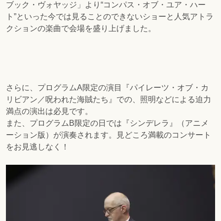
ブック・ヴォヤッジ」より“コンパス・オブ・ユア・ハー
ト”といった今では見ることのできないショーと人気アトラ
クションの楽曲で会場を盛り上げました。
さらに、プログラムA限定の演目『パイレーツ・オブ・カ
リビアン／呪われた海賊たち』での、照明などによる迫力
満点の演出は必見です。
また、プログラムB限定の日では『シンデレラ』（アニメ
ーション版）が演奏されます。見どころ満載のコンサート
をお見逃しなく！