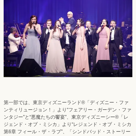
第一部では、東京ディズニーランド®️「ディズニー・ファ
ンティリュージョン！」より“フェアリー・ガーデン・ファ
ンタジー”と“悪魔たちの饗宴”、東京ディズニーシー®️「レ
ジェンド・オブ・ミシカ」より“レジェンド・オブ・ミシカ
第6章 フィール・ザ・ラブ”、「シンドバッド・ストーリー