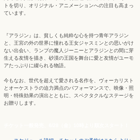
トを切り、オリジナル・アニメーションへの注目も高まっ
ています。
『アラジン』は、貧しくも純粋な心を持つ青年アラジン
と、王宮の外の世界に憧れる王女ジャスミンとの思いがけ
ない出会い、ランプの魔人ジーニーとアラジンとの間に芽
生える友情を描き、砂漠の王国を舞台に愛と友情がユーモ
アたっぷりに綴られる物語。
今もなお、世代を超えて愛される名作を、ヴォーカリスト
とオーケストラの迫力満点のパフォーマンスで、映像・照
明・特殊効果の演出とともに、スペクタクルなステージを
お贈りします。
チケット一般発売、6/28（金）10時より順次スタート！