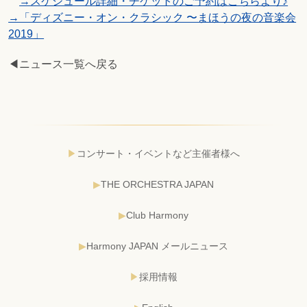
→スケジュール詳細・チケットのご予約はこちらより♪
→「ディズニー・オン・クラシック 〜まほうの夜の音楽会
2019」
◀ニュース一覧へ戻る
コンサート・イベントなど主催者様へ
THE ORCHESTRA JAPAN
Club Harmony
Harmony JAPAN メールニュース
採用情報