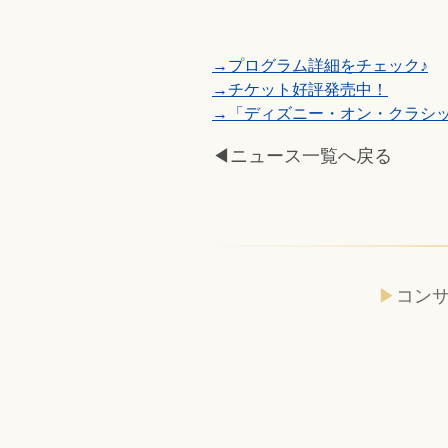
→プログラム詳細をチェック♪
→チケット好評発売中！
→「ディズニー・オン・クラシック
◀ニュース一覧へ戻る
コン