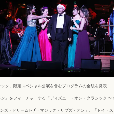
シック、限定スペシャル公演を含むプログラムの全貌を発表！
ン』をフィーチャーする「ディズニー・オン・クラシック 〜まほ
マンズ・ドリームⅡ-ザ・マジック・リブズ・オン」、『トイ・