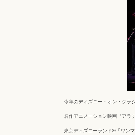
今年のディズニー・オン・クラ
名作アニメーション映画『アラジ
東京ディズニーランド®️「ワン