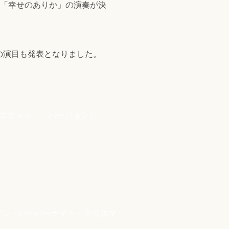
と「幸せのありか」の演奏が決
の演目も発表となりました。
（エディット・バージョン）
アン・ハーバーナイト・クリスマ