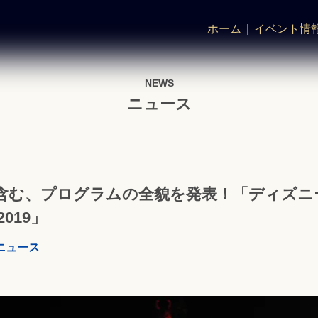
ホーム
イベント情
NEWS
ニュース
含む、プログラムの全貌を発表！「ディズニ
019」
ニュース