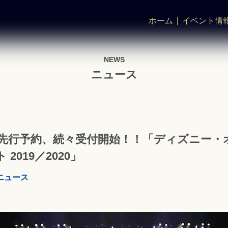
ホーム
イベント情
NEWS
ニュース
先行予約、続々受付開始！！「ディズニー・
019／2020」
ニュース