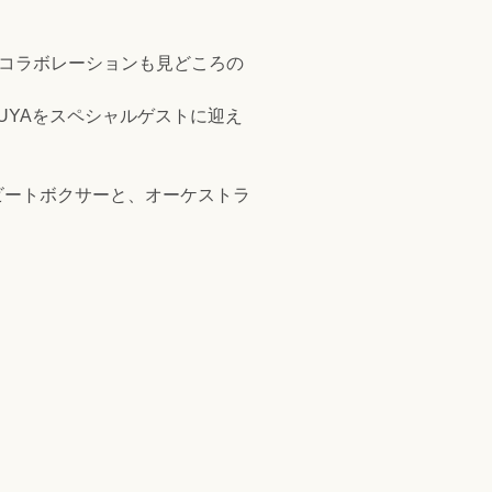
のコラボレーションも見どころの
UYAをスペシャルゲストに迎え
ビートボクサーと、オーケストラ