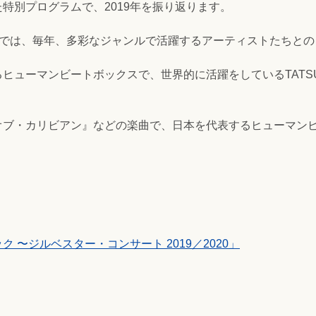
特別プログラムで、2019年を振り返ります。
”では、毎年、多彩なジャンルで活躍するアーティストたちと
ヒューマンビートボックスで、世界的に活躍をしているTATS
オブ・カリビアン』などの楽曲で、日本を代表するヒューマン
 〜ジルベスター・コンサート 2019／2020」