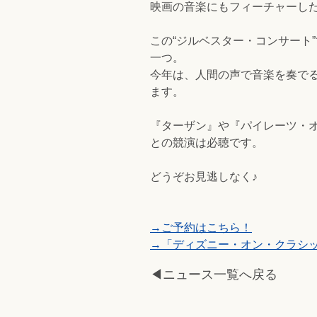
映画の音楽にもフィーチャーした
この“ジルベスター・コンサート
一つ。
今年は、人間の声で音楽を奏でる
ます。
『ターザン』や『パイレーツ・
との競演は必聴です。
どうぞお見逃しなく♪
→ご予約はこちら！
→「ディズニー・オン・クラシック
◀ニュース一覧へ戻る