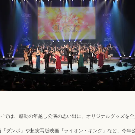
ト”では、感動の年越し公演の思い出に、オリジナルグッズを
画『ダンボ』や超実写版映画『ライオン・キング』など、今年