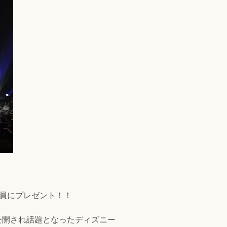
全員にプレゼント！！
公開され話題となったディズニー