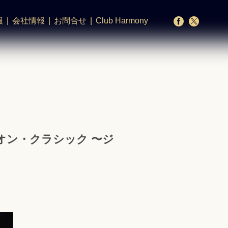
報
会社情報
お問合せ
Club Harmony
オン・クラシック 〜ジ