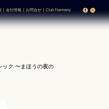
報
会社情報
お問合せ
Club Harmony
シック 〜まほうの夜の