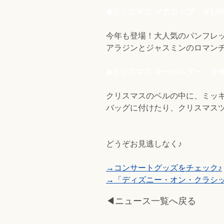
◆クリスマス マグカップ ￥1,60
今年も登場！大人気のパンフレ
アラジンとジャスミンのロマン
◆クリスマス キーホルダー ￥9
クリスマスのベルの中に、ミッ
バッグに付けたり、クリスマスツ
どうぞお見逃しなく♪
→コンサートグッズをチェック♪
→「ディズニー・オン・クラシック
◀ニュース一覧へ戻る