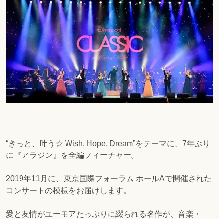
“きっと、叶う☆ Wish, Hope, Dream”をテーマに、7年ぶり
に『アラジン』を全編フィーチャー。
2019年11月に、東京国際フォーラム ホールAで開催された
コンサートの模様をお届けします。
愛と友情がユーモアたっぷりに綴られる名作が、音楽・