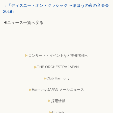
→「ディズニー・オン・クラシック 〜まほうの夜の音楽会
2019」
◀ニュース一覧へ戻る
コンサート・イベントなど主催者様へ
THE ORCHESTRA JAPAN
Club Harmony
Harmony JAPAN メールニュース
採用情報
English