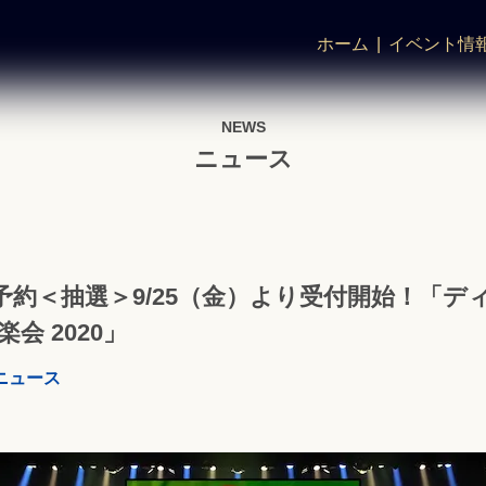
ホーム
イベント情
NEWS
ニュース
約＜抽選＞9/25（金）より受付開始！「デ
会 2020」
ニュース