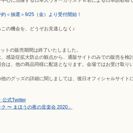
を中心に活躍する日本人ヴォーカリスト８名による日本語歌唱
約＜抽選＞9/25（金）より受付開始！
るこの機会を、どうぞお見逃しなく♪
ケットの販売期間は終了いたしました。
は、感染症拡大防止の観点から、通販サイトのみでの販売を検
場合は、他の商品同様に配送となります。会場ではお受け取り
の他のグッズの詳細に関しましては、後日オフィシャルサイト
Twitter
 〜 まほうの夜の音楽会 2020」