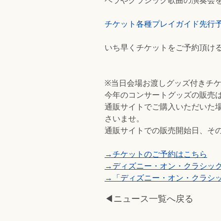
ペラやクラシック歌曲の演奏会
チケット各種プレイガイド先行予
いち早くチケットをご予約頂け
※当日会場お渡しグッズ付きチ
今年のコンサートグッズの販売
通販サイトでご購入いただいた
さいませ。
通販サイトでの販売開始日、そ
→チケットのご予約はこちら
→ディズニー・オン・クラシック 公式
→「ディズニー・オン・クラシック
◀ニュース一覧へ戻る