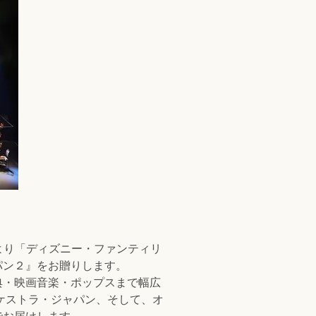
️より「ディズニー・ファンティリ
パン２』をお贈りします。
典・映画音楽・ポップスまで幅広
ケストラ・ジャパン、そして、オ