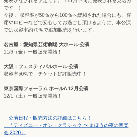
発表がなされる予定です。（11月下旬に発表される見込み
です。）
今後 、収容率が50％から100％へ緩和された場合にも、客
席やロビーなどで安心してお過ごし頂けるように、本公演
では収容率約70％で追加販売を行います。
名古屋：愛知県芸術劇場 大ホール 公演
11/6（金）一般販売開始！
大阪：フェスティバルホール 公演
収容率50%で、チケット好評販売中！
東京国際フォーラム ホールA 12月公演
12/1（土）一般販売開始！
→公演日程・販売方法の詳細はこちら！
→「ディズニー・オン・クラシック 〜 まほうの夜の音楽
会 2020」