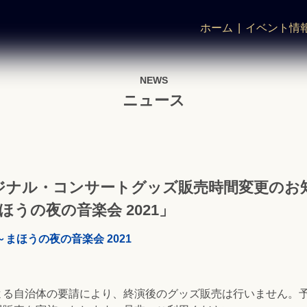
ホーム
イベント情
NEWS
ニュース
ジナル・コンサートグッズ販売時間変更のお
うの夜の音楽会 2021」
まほうの夜の音楽会 2021
よる自治体の要請により、終演後のグッズ販売は行いません。