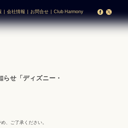
報
会社情報
お問合せ
Club Harmony
知らせ「ディズニー・
予め、ご了承ください。