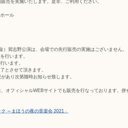
場販売を実施いたします。是非、ご利用ください。
大ホール
1（金）習志野公演は、会場での先行販売の実施はございません。
売を行います。
を行います。
終了とさせて頂きます。
更があり次第随時お知らせ致します。
は、オフィシャルWEBサイトでも販売を行なっております。併
 ～まほうの夜の音楽会 2021」