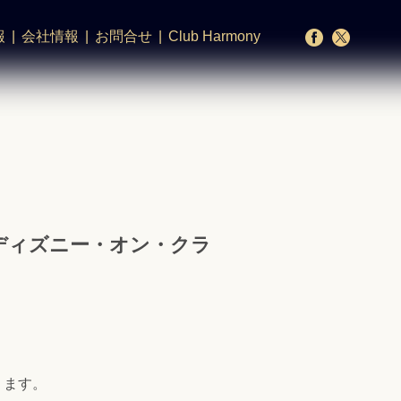
報
会社情報
お問合せ
Club Harmony
「ディズニー・オン・クラ
ります。