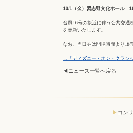
10/1（金）習志野文化ホール 19
台風16号の接近に伴う公共交
を更新いたします。
なお、当日券は開場時間より販
→「ディズニー・オン・クラシック
◀ニュース一覧へ戻る
コン