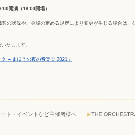
:00開演（18:00開場）
通機関の状況や、会場の定める規定により変更が生じる場合は、
売いたします。
 ～まほうの夜の音楽会 2021」
サート・イベントなど主催者様へ
THE ORCHESTR