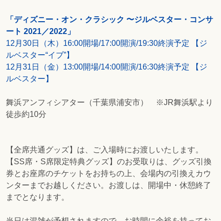
「ディズニー・オン・クラシック 〜ジルベスター・コンサ
ート 2021／2022」
12月30日（木）16:00開場/17:00開演/19:30終演予定 【ジ
ルベスター“イブ”】
12月31日（金）13:00開場/14:00開演/16:30終演予定 【ジ
ルベスター】
舞浜アンフィシアター（千葉県浦安市） ※JR舞浜駅より
徒歩約10分
【全席共通グッズ】は、ご入場時にお渡しいたします。
【SS席・S席限定特典グッズ】のお受取りは、グッズ引換
券とお座席のチケットをお持ちの上、会場内の引換えカウ
ンターまでお越しください。お渡しは、開場中・休憩終了
までとなります。
当日は混雑が予想されますので、お時間に余裕を持ってお