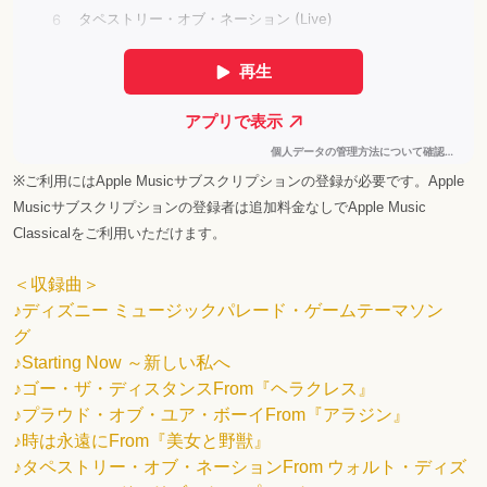
※
ご利用には
Apple Music
サブスクリプションの登録が必要です。
Apple
Music
サブスクリプションの登録者は追加料金なしで
Apple Music
Classical
をご利用いただけます。
＜収録曲＞
♪ディズニー ミュージックパレード・ゲームテーマソン
グ
♪Starting Now ～新しい私へ
♪ゴー・ザ・ディスタンスFrom『ヘラクレス』
♪プラウド・オブ・ユア・ボーイFrom『アラジン』
♪時は永遠にFrom『美女と野獣』
♪タペストリー・オブ・ネーションFrom ウォルト・ディズ