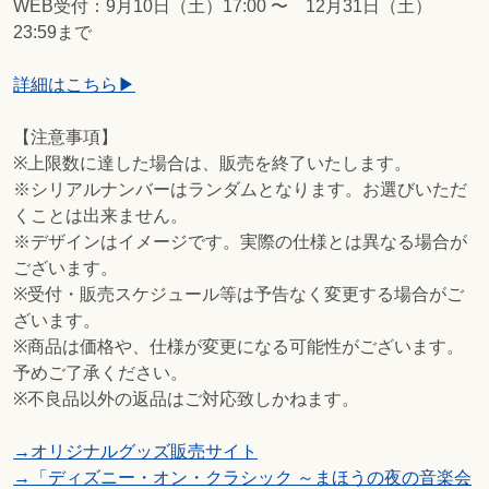
WEB受付：9月10日（土）17:00 〜 12月31日（土）
23:59まで
詳細はこちら▶︎
【注意事項】
※上限数に達した場合は、販売を終了いたします。
※シリアルナンバーはランダムとなります。お選びいただ
くことは出来ません。
※デザインはイメージです。実際の仕様とは異なる場合が
ございます。
※受付・販売スケジュール等は予告なく変更する場合がご
ざいます。
※商品は価格や、仕様が変更になる可能性がございます。
予めご了承ください。
※不良品以外の返品はご対応致しかねます。
→オリジナルグッズ販売サイト
→「ディズニー・オン・クラシック ～まほうの夜の音楽会