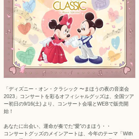
「ディズニー・オン・クラシック 〜まほうの夜の音楽会
2023」コンサートを彩るオフィシャルグッズは、全国ツア
ー初日の9/16(土) より、コンサート会場とWEBで販売開
始！
あなたに出会い、運命が奏でた“愛”のまほう・・
コンサートグッズのメインアートは、今年のテーマ「With