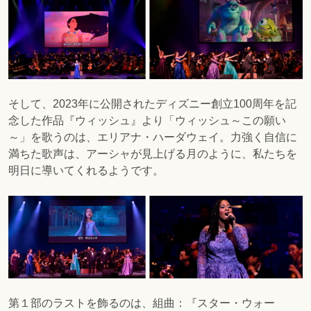
そして、2023年に公開されたディズニー創立100周年を記
念した作品『ウィッシュ』より「
ウィッシュ～この願い
～
」を歌うのは、エリアナ・ハーダウェイ。力強く自信に
満ちた歌声は、アーシャが見上げる月のように、私たちを
明日に導いてくれるようです。
第１部のラストを飾るのは、組曲：『スター・ウォー