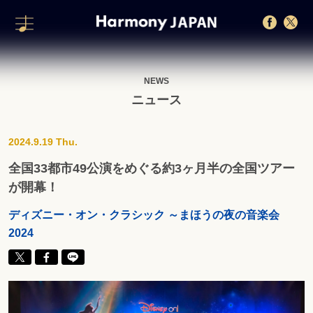
NEWS
ニュース
2024.9.19 Thu.
全国33都市49公演をめぐる約3ヶ月半の全国ツアー
が開幕！
ディズニー・オン・クラシック ～まほうの夜の音楽会
2024