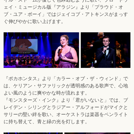
ェイ・ミュージカル版『アラジン』より「プラウド・オ
ブ・ユア・ボーイ」ではジェイコブ・アトキンスがまっす
ぐ伸びやかに歌い上げます。
『ポカホンタス』より「カラー・オブ・ザ・ウィンド」で
は、ケリアン・サファリックが透明感のある歌声で、心地
よい風のように爽やかな時が流れます。
『モンスターズ・インク』より「君がいないと」では、ブ
レイデン・シリングとラジアー・アルフォードがマイクと
サリーの堅い絆を歌い、オーケストラは楽器をペンライト
に持ち替えて、青と緑の光を灯します。