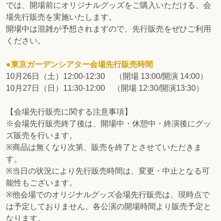
では、開場前にオリジナルグッズをご購入いただける、会
場先行販売を実施いたします。
開場中は混雑が予想されますので、先行販売をぜひご利用
ください。
●東京ガーデンシアター会場先行販売時間
10月26日（土）12:00-12:30 （開場 13:00/開演 14:00）
10月27日（日）11:30-12:00 （開場 12:30/開演13:30）
【会場先行販売に関する注意事項】
※会場先行販売終了後は、開場中・休憩中・終演後にグッ
ズ販売を行います。
※商品は無くなり次第、販売を終了とさせていただきま
す。
※当日の状況により先行販売時間は、変更・中止となる可
能性もございます。
※他会場でのオリジナルグッズ会場先行販売は、現時点で
は予定しておりません。各公演の開場時間より販売予定と
なります。