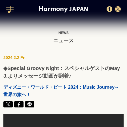
NEWS
ニュース
2024.2.2 Fri.
◆Special Groovy Night：スペシャルゲストのMay
J.よりメッセージ動画が到着♪
ディズニー・ワールド・ビート 2024：Music Journey～
世界の旅へ！​