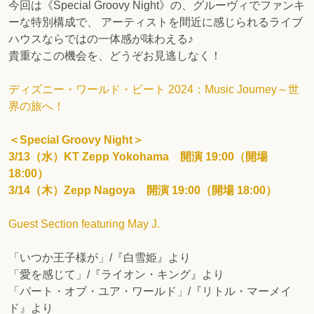
今回は《Special Groovy Night》の、グルーヴィでファンキ
ーな特別構成で、 アーティストを間近に感じられるライブ
ハウスならではの一体感が味わえる♪
貴重なこの機会を、どうぞお見逃しなく！
ディズニー・ワールド・ビート 2024：Music Journey～世
界の旅へ！​
＜Special Groovy Night＞
3/13（水）KT Zepp Yokohama 開演 19:00（開場
18:00）
3/14（木）Zepp Nagoya 開演 19:00（開場 18:00）
Guest Section featuring May J.
「いつか王子様が」/『白雪姫』より
「愛を感じて」/『ライオン・キング』より
「パート・オブ・ユア・ワールド」/『リトル・マーメイ
ド』より