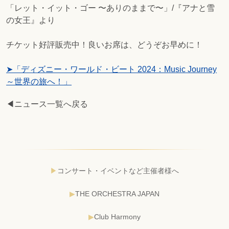
「レット・イット・ゴー 〜ありのままで〜」/『アナと雪
の女王』より
チケット好評販売中！良いお席は、どうぞお早めに！
➤「ディズニー・ワールド・ビート 2024：Music Journey
～世界の旅へ！​」
◀ニュース一覧へ戻る
コンサート・イベントなど主催者様へ
THE ORCHESTRA JAPAN
Club Harmony