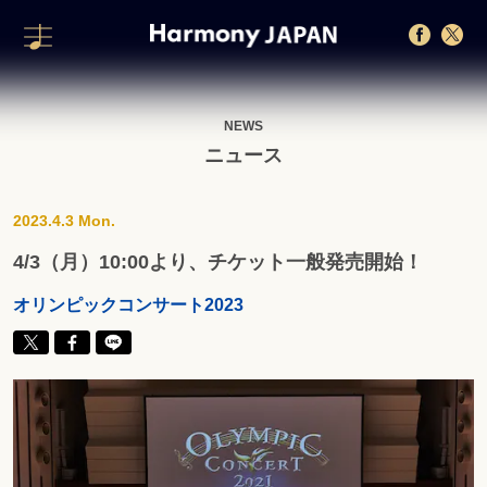
NEWS
ニュース
2023.4.3 Mon.
4/3（月）10:00より、チケット一般発売開始！
オリンピックコンサート2023