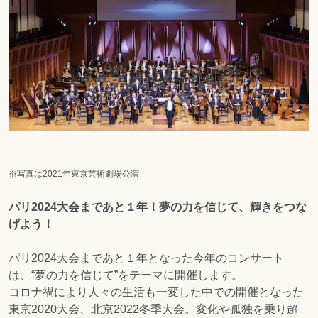
※写真は2021年東京芸術劇場公演
パリ2024大会まであと１年！夢の力を信じて、輝きをつな
げよう！
パリ2024大会まであと１年となった今年のコンサート
は、“夢の力を信じて”をテーマに開催します。
コロナ禍により人々の生活も一変した中での開催となった
東京2020大会、北京2022冬季大会。変化や孤独を乗り超