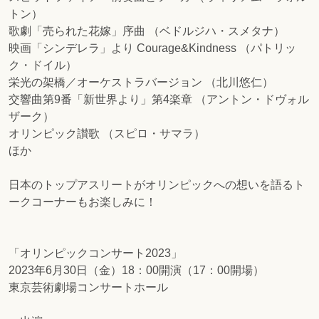
トン）
歌劇「売られた花嫁」序曲 （ベドルジハ・スメタナ）
映画「シンデレラ」より Courage&Kindness （パトリッ
ク・ドイル）
栄光の架橋／オーケストラバージョン （北川悠仁）
交響曲第9番「新世界より」第4楽章 （アントン・ドヴォル
ザーク）
オリンピック讃歌 （スピロ・サマラ）
ほか
日本のトップアスリートがオリンピックへの想いを語るト
ークコーナーもお楽しみに！
「オリンピックコンサート2023」
2023年6月30日（金）18：00開演（17：00開場）
東京芸術劇場コンサートホール