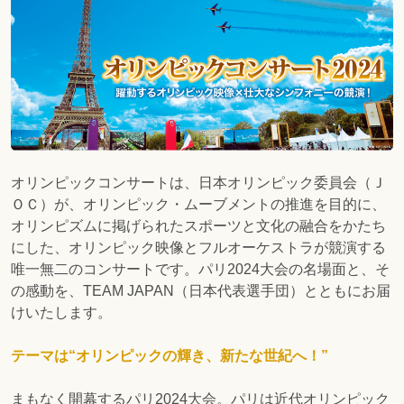
オリンピックコンサートは、日本オリンピック委員会（Ｊ
ＯＣ）が、オリンピック・ムーブメントの推進を目的に、
オリンピズムに掲げられたスポーツと文化の融合をかたち
にした、オリンピック映像とフルオーケストラが競演する
唯一無二のコンサートです。パリ2024大会の名場面と、そ
の感動を、TEAM JAPAN（日本代表選手団）とともにお届
けいたします。
テーマは“オリンピックの輝き、新たな世紀へ！”
まもなく開幕するパリ2024大会。パリは近代オリンピック