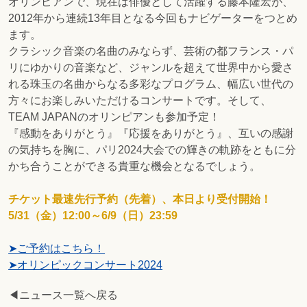
オリンピアンで、現在は俳優として活躍する藤本隆宏が、
2012年から連続13年目となる今回もナビゲーターをつとめ
ます。
クラシック音楽の名曲のみならず、芸術の都フランス・パ
リにゆかりの音楽など、ジャンルを超えて世界中から愛さ
れる珠玉の名曲からなる多彩なプログラム、幅広い世代の
方々にお楽しみいただけるコンサートです。そして、
TEAM JAPANのオリンピアンも参加予定！
『感動をありがとう』『応援をありがとう』、互いの感謝
の気持ちを胸に、パリ2024大会での輝きの軌跡をともに分
かち合うことができる貴重な機会となるでしょう。
チケット最速先行予約（先着）、本日より受付開始！
5/31（金）12:00～6/9（日）23:59
➤ご予約はこちら！
➤オリンピックコンサート2024
◀ニュース一覧へ戻る