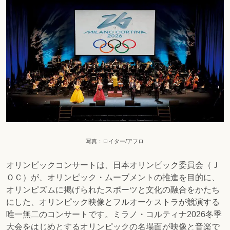
写真：ロイター/アフロ
オリンピックコンサートは、日本オリンピック委員会（Ｊ
ＯＣ）が、オリンピック・ムーブメントの推進を目的に、
オリンピズムに掲げられたスポーツと文化の融合をかたち
にした、オリンピック映像とフルオーケストラが競演する
唯一無二のコンサートです。ミラノ・コルティナ2026冬季
大会をはじめとするオリンピックの名場面が映像と音楽で