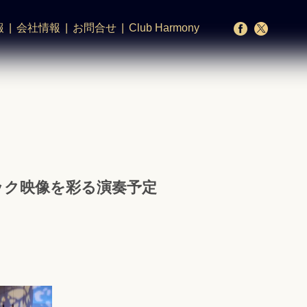
報
会社情報
お問合せ
Club Harmony
ピック映像を彩る演奏予定