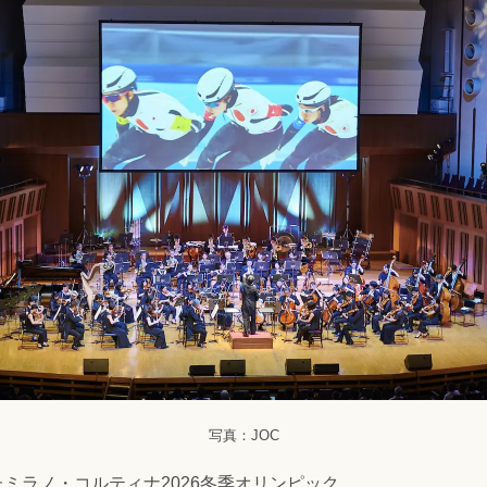
写真：JOC
ミラノ・コルティナ2026冬季オリンピック。