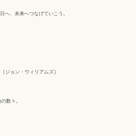
明日へ、未来へつなげていこう。
》［ジョン・ウィリアムズ］
曲の数々。