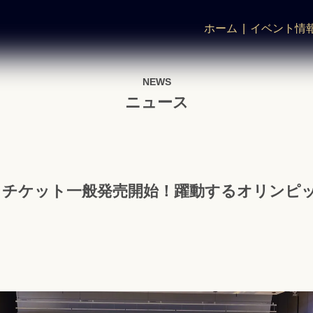
ホーム
イベント情
NEWS
ニュース
00より、チケット一般発売開始！躍動するオリン