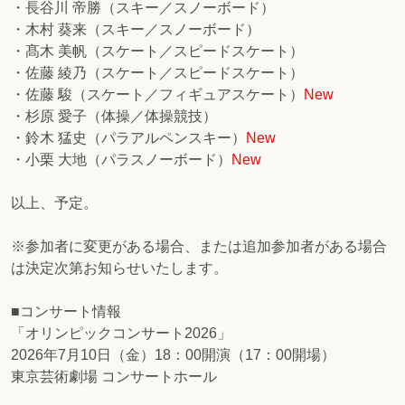
・長谷川 帝勝（スキー／スノーボード）
・木村 葵来（スキー／スノーボード）
・髙木 美帆（スケート／スピードスケート）
・佐藤 綾乃（スケート／スピードスケート）
・佐藤 駿（スケート／フィギュアスケート）
New
・杉原 愛子（体操／体操競技）
・鈴木 猛史（パラアルペンスキー）
New
・小栗 大地（パラスノーボード）
New
以上、予定。
※参加者に変更がある場合、または追加参加者がある場合
は決定次第お知らせいたします。
■コンサート情報
「オリンピックコンサート2026」
2026年7月10日（金）18：00開演（17：00開場）
東京芸術劇場 コンサートホール