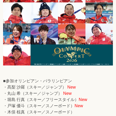
■参加オリンピアン・パラリンピアン
・髙梨 沙羅（スキー／ジャンプ）
New
・丸山 希（スキー／ジャンプ）
New
・堀島 行真（スキー／フリースタイル）
New
・戸塚 優斗（スキー／スノーボード）
New
・木俣 椋真（スキー／スノーボード）