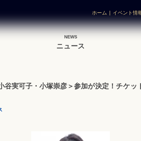
ホーム
イベント情
NEWS
ニュース
谷実可子・小塚崇彦＞参加が決定！チケット一
ス