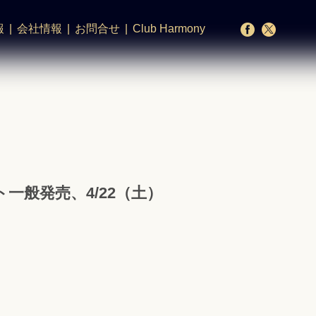
報
会社情報
お問合せ
Club Harmony
般発売、4/22（土）