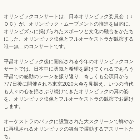
オリンピックコンサートは、日本オリンピック委員会（Ｊ
ＯＣ）が、オリンピック・ムーブメントの推進を目的に、
オリンピズムに掲げられたスポーツと文化の融合をかたち
にした、オリンピック映像とフルオーケストラが競演する
唯一無二のコンサートです。
平昌オリンピック後に開催される今年のオリンピックコン
サートでは、日本中に勇気と希望を届けてくれるであろう
平昌での感動のシーンを振り返り、奇しくも公演日から
777日後に開催される東京2020大会を見据え、いつの時代
も人々の心を揺さぶり続けてきたオリンピックの真の姿
を、オリンピック映像とフルオーケストラの競演でお届け
します。
オーケストラのバックに設置された大スクリーンで鮮やか
に再現されるオリンピックの舞台で躍動するアスリートた
ち。