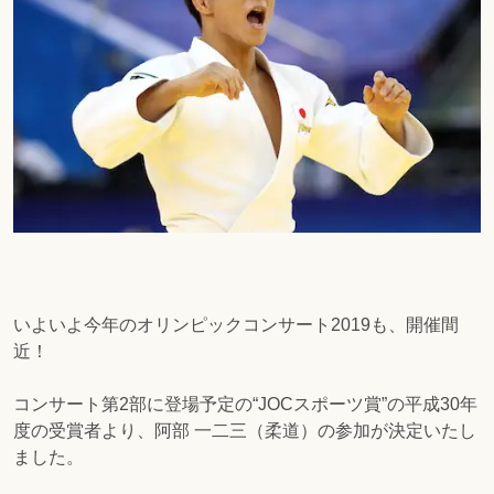
いよいよ今年のオリンピックコンサート2019も、開催間
近！
コンサート第2部に登場予定の“JOCスポーツ賞”の平成30年
度の受賞者より、阿部 一二三（柔道）の参加が決定いたし
ました。