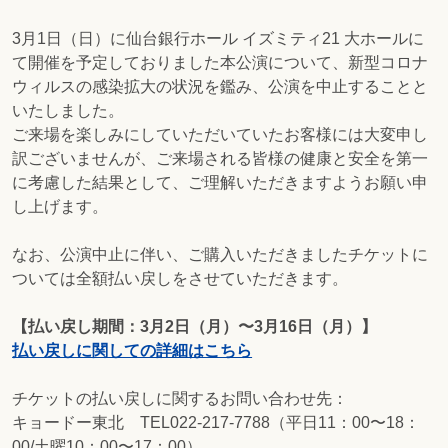
3月1日（日）に仙台銀行ホール イズミティ21 大ホールに
て開催を予定しておりました本公演について、新型コロナ
ウィルスの感染拡大の状況を鑑み、公演を中止することと
いたしました。
ご来場を楽しみにしていただいていたお客様には大変申し
訳ございませんが、ご来場される皆様の健康と安全を第一
に考慮した結果として、ご理解いただきますようお願い申
し上げます。
なお、公演中止に伴い、ご購入いただきましたチケットに
ついては全額払い戻しをさせていただきます。
【払い戻し期間：3月2日（月）〜3月16日（月）】
払い戻しに関しての詳細はこちら
チケットの払い戻しに関するお問い合わせ先：
キョードー東北 TEL022-217-7788（平日11：00〜18：
00/土曜10：00〜17：00）