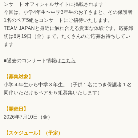
ンサート オフィシャルサイトに掲載されます！
今回は、小学4年生〜中学3年生のお子さまと、その保護者
1名のペア5組をコンサートにご招待いたします。
TEAM JAPANと身近に触れ合える貴重な体験です。応募締
切は6月19日（金）まで。たくさんのご応募お待ちしてい
ます！
■過去のコンサート情報は
こちら
【募集対象】
小学４年生から中学３年生。（子供１名につき保護者１名
同伴いただけるペアを５組募集いたします）
【開催日】
2026年7月10日（金）
【スケジュール】（予定）