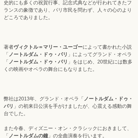
史的にも多くの祝賀行事、記念式典などが行われてきたフ
ランスの象徴であり、パリ市民を問わず、人々の心のより
どころでありました。
著者
ヴィクトル＝マリー・ユーゴー
によって書かれた小説
「
ノートルダム・ドゥ・パリ
」によってグランド・オペラ
「
ノートルダム・ドゥ・パリ
」をはじめ、20世紀には数多
くの映画やオペラの舞台にもなりました。
弊社は2013年、グランド・オペラ「
ノートルダム・ドゥ・
パリ
」の初来日公演を手がけましたが、心震える感動の舞
台でした。
また今春、ディズニー・オン・クラシックにおきまして、
「
ノートルダムの鐘
」の全曲演奏を行います。