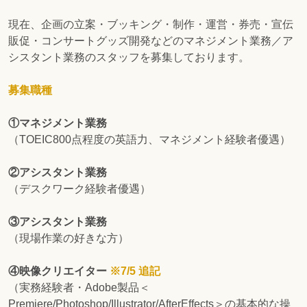
現在、企画の立案・ブッキング・制作・運営・券売・宣伝
販促・コンサートグッズ開発などのマネジメント業務／ア
シスタント業務のスタッフを募集しております。
募集職種
①マネジメント業務
（TOEIC800点程度の英語力、マネジメント経験者優遇）
②アシスタント業務
（デスクワーク経験者優遇）
③アシスタント業務
（現場作業の好きな方）
④映像クリエイター
※7/5 追記
（実務経験者・Adobe製品＜
Premiere/Photoshop/Illustrator/AfterEffects＞の基本的な操