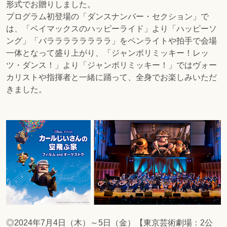
形式でお贈りしました。
プログラム初登場の「ダンスナンバー・セクション」で
は、「ベイマックスのハッピーライド」より「ハッピーソ
ング」「バララララララララ」をペンライトや拍手で会場
一体となって盛り上がり、「ジャンボリミッキー！レッ
ツ・ダンス！」より「ジャンボリミッキー！」ではヴォー
カリストや指揮者と一緒に踊って、全身でお楽しみいただ
きました。
◎2024年7月4日（木）～5日（金）【東京芸術劇場：2公