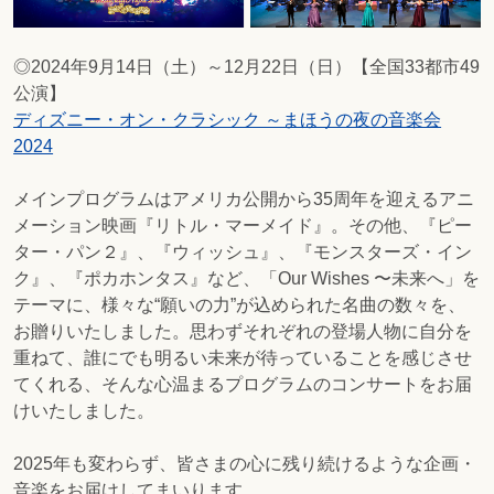
◎2024年9月14日（土）～12月22日（日）【全国33都市49
公演】
ディズニー・オン・クラシック ～まほうの夜の音楽会
2024
メインプログラムはアメリカ公開から35周年を迎えるアニ
メーション映画『リトル・マーメイド』。その他、『ピー
ター・パン２』、『ウィッシュ』、『モンスターズ・イン
ク』、『ポカホンタス』など、「Our Wishes 〜未来へ」を
テーマに、様々な“願いの力”が込められた名曲の数々を、
お贈りいたしました。思わずそれぞれの登場人物に自分を
重ねて、誰にでも明るい未来が待っていることを感じさせ
てくれる、そんな心温まるプログラムのコンサートをお届
けいたしました。
2025年も変わらず、皆さまの心に残り続けるような企画・
音楽をお届けしてまいります。