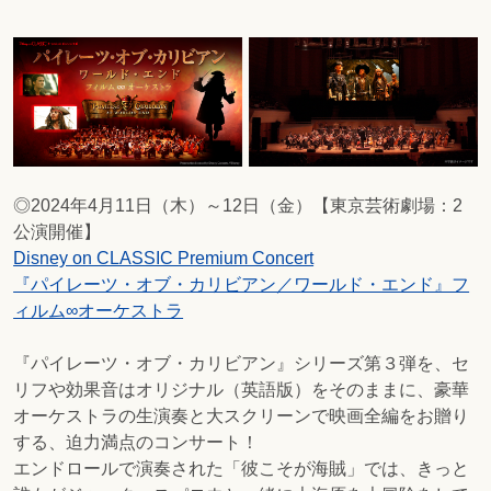
◎2024年4月11日（木）～12日（金）【東京芸術劇場：2
公演開催】
Disney on CLASSIC Premium Concert
『パイレーツ・オブ・カリビアン／ワールド・エンド』フ
ィルム∞オーケストラ
『パイレーツ・オブ・カリビアン』シリーズ第３弾を、セ
リフや効果音はオリジナル（英語版）をそのままに、豪華
オーケストラの生演奏と大スクリーンで映画全編をお贈り
する、迫力満点のコンサート！
エンドロールで演奏された「彼こそが海賊」では、きっと