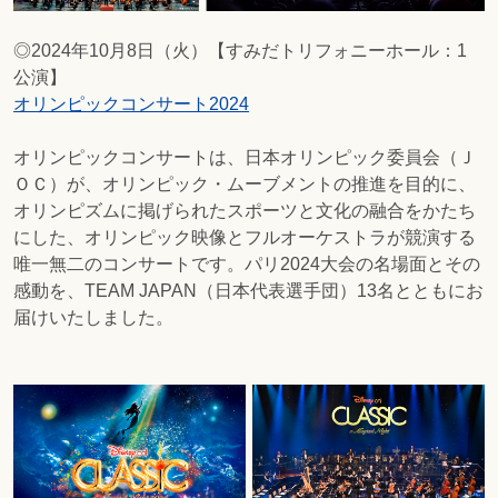
◎2024年10月8日（火）【すみだトリフォニーホール：1
公演】
オリンピックコンサート2024
オリンピックコンサートは、日本オリンピック委員会（Ｊ
ＯＣ）が、オリンピック・ムーブメントの推進を目的に、
オリンピズムに掲げられたスポーツと文化の融合をかたち
にした、オリンピック映像とフルオーケストラが競演する
唯一無二のコンサートです。パリ2024大会の名場面とその
感動を、TEAM JAPAN（日本代表選手団）13名とともにお
届けいたしました。